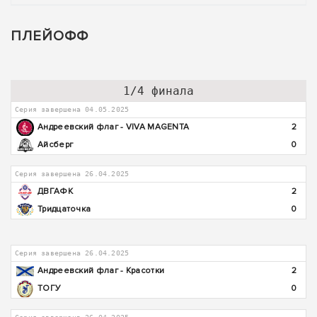
ПЛЕЙОФФ
1/4 финала
Серия завершена 04.05.2025
Андреевский флаг - VIVA MAGENTA
2
Айсберг
0
Серия завершена 26.04.2025
ДВГАФК
2
Тридцаточка
0
Серия завершена 26.04.2025
Андреевский флаг - Красотки
2
ТОГУ
0