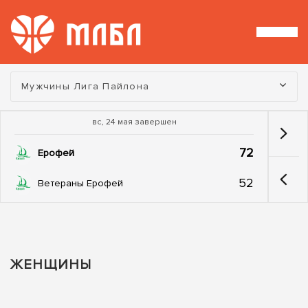
Турнир:
Мужчины Лига Пайлона
вс, 24 мая завершен
72
Ерофей
52
Ветераны Ерофей
ЖЕНЩИНЫ