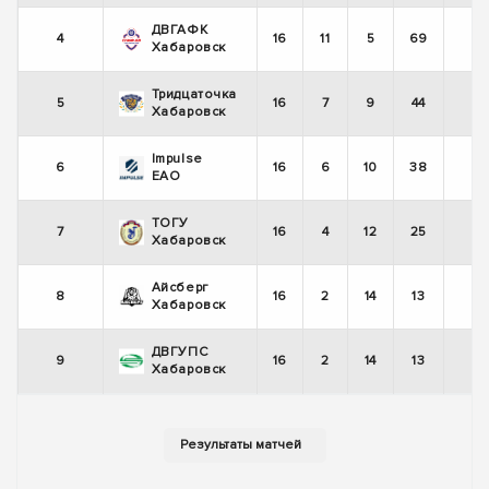
ДВГАФК
4
16
11
5
69
Хабаровск
Тридцаточка
5
16
7
9
44
-
Хабаровск
Impulse
6
16
6
10
38
-
ЕАО
ТОГУ
7
16
4
12
25
Хабаровск
Айсберг
8
16
2
14
13
-
Хабаровск
ДВГУПС
9
16
2
14
13
-
Хабаровск