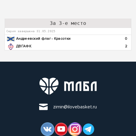
За 3-е место
Серия завершена 31.05.2025
Андреевский флаг - Красотки
0
ДВГАФК
2
zimin@ilovebasket.ru