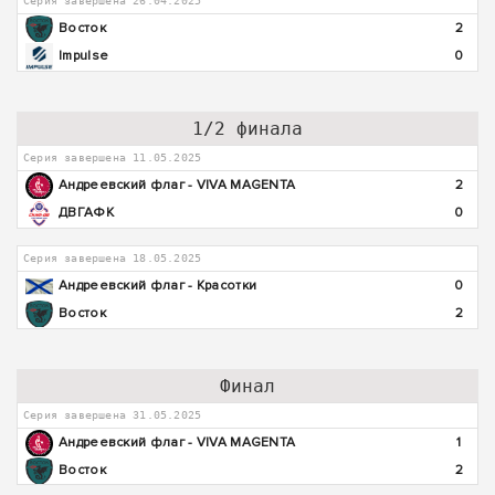
Серия завершена 26.04.2025
Восток
2
Impulse
0
1/2 финала
Серия завершена 11.05.2025
Андреевский флаг - VIVA MAGENTA
2
ДВГАФК
0
Серия завершена 18.05.2025
Андреевский флаг - Красотки
0
Восток
2
Финал
Серия завершена 31.05.2025
Андреевский флаг - VIVA MAGENTA
1
Восток
2