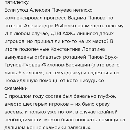
пятилетку.
Если уход Алексея Пачуева неплохо
компенсировал прогресс Вадима Панова, то
потерю Александра Рыбалко возмещать некому.
И в любом случае, «ДВГАФК» лишился двоих
игроков, но пришел ли кто-то на их место? В
итоге подопечные Константина Лопатина
вынуждены отбиваться ротацией Панов-Брух-
Трунов-Гурьев-Филонов-Барчишин (а это всего
лишь 6 человек, на секундочку) и надеяться на
неожиданную помощь от кого-нибудь со
скамейки.
В прошлом году состав был банально глубже,
вместо шестерых игроков – их было сразу
восемь, и только уже потом, в случае крайней
необходимости, можно было поискать помощи на
дальнем конце скамейки запасных.