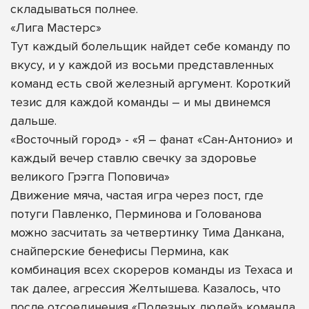
складываться полнее.
«Лига Мастерс»
Тут каждый болельщик найдет себе команду по
вкусу, и у каждой из восьми представленных
команд есть свой железный аргумент. Короткий
тезис для каждой команды – и мы двинемся
дальше.
«Восточный город» - «Я – фанат «Сан-Антонио» и
каждый вечер ставлю свечку за здоровье
великого Грэгга Поповича»
Движение мяча, частая игра через пост, где
потуги Павленко, Перминова и Голованова
можно засчитать за четвертинку Тима Данкана,
снайперские бенефисы Пермина, как
комбинация всех скореров команды из Техаса и
так далее, агрессия Желтышева. Казалось, что
после отсоединения «Полезных людей» команда