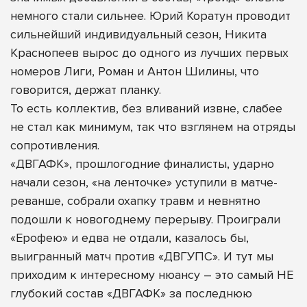
немного стали сильнее. Юрий Коратун проводит
сильнейший индивидуальный сезон, Никита
Краснопеев вырос до одного из лучших первых
номеров Лиги, Роман и Антон Шилины, что
говорится, держат планку.
То есть коллектив, без вливаний извне, слабее
не стал как минимум, так что взглянем на отряды
сопротивления.
«ДВГАФК», прошлогодние финалисты, ударно
начали сезон, «на ленточке» уступили в матче-
реванше, собрали охапку травм и невнятно
подошли к новогоднему перерыву. Проиграли
«Ерофею» и едва не отдали, казалось бы,
выигранный матч против «ДВГУПС». И тут мы
приходим к интересному нюансу – это самый НЕ
глубокий состав «ДВГАФК» за последнюю