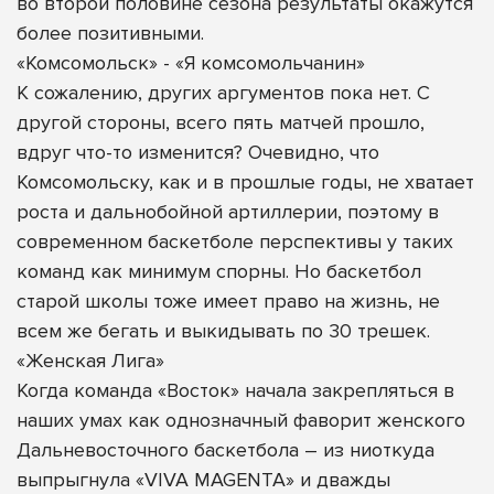
во второй половине сезона результаты окажутся
более позитивными.
«Комсомольск» - «Я комсомольчанин»
К сожалению, других аргументов пока нет. С
другой стороны, всего пять матчей прошло,
вдруг что-то изменится? Очевидно, что
Комсомольску, как и в прошлые годы, не хватает
роста и дальнобойной артиллерии, поэтому в
современном баскетболе перспективы у таких
команд как минимум спорны. Но баскетбол
старой школы тоже имеет право на жизнь, не
всем же бегать и выкидывать по 30 трешек.
«Женская Лига»
Когда команда «Восток» начала закрепляться в
наших умах как однозначный фаворит женского
Дальневосточного баскетбола – из ниоткуда
выпрыгнула «VIVA MAGENTA» и дважды