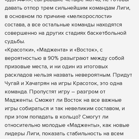
давать отпор трем сильнейшим командам Лиги,
в основном по причине «мелкорослости»
состава, а все остальные команды находятся
совершенно на других стадиях баскетбольной
судьбы.
«Красотки», «Маджента» и «Восток», с
вероятностью в 90% разыграют между собой
призовые места, и ни один из итоговых
раскладов нельзя назвать невероятным. Придут
Чугай и Хачатрян на игры Красоток, это одна
команда. Пропустят игру – разгром от
Мадженты. Сможет ли Восток на все важные
игры собираться и так невеликим составом, и
при этом попадать в кольцо? Смогут ли
относительно молодые «Мадженты», как новые
лидеры Лиги, показать стабильность на всем