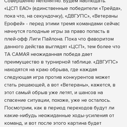
Совершенно непонятно. Будем наблюдать.
«ЦСП ЕАО» (единственные победители «Трейда»,
пока что, на секундочку), «ДВГУПС», «Ветераны
Ерофей» - перед этими тремя командами сейчас
начнутся голодные игры за право попасть в
плей-офф Лиги Пайлона. Пока что фаворитом
данного действа выглядят «ЦСП», тем более что
ТА САМАЯ неожиданная победа дает
преимущество в турнирной таблице. «ДВГУПС»
находятся на краю обрыва, где каждая
следующая игра против конкурентов может
стать решающей, а вот «Ветераны», кажется, в
этот самый обрыв уже летят, и шансов на
спасение ситуации, похоже, уже не осталось.
Посмотрим, как в период переходов будут ли
какие-нибудь неожиданные ходы-усиления от
команд, и вот после этого картина будет