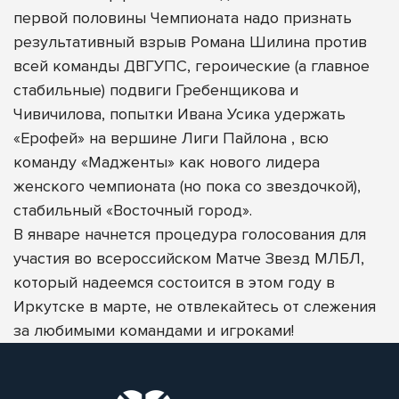
первой половины Чемпионата надо признать
результативный взрыв Романа Шилина против
всей команды ДВГУПС, героические (а главное
стабильные) подвиги Гребенщикова и
Чивичилова, попытки Ивана Усика удержать
«Ерофей» на вершине Лиги Пайлона , всю
команду «Мадженты» как нового лидера
женского чемпионата (но пока со звездочкой),
стабильный «Восточный город».
В январе начнется процедура голосования для
участия во всероссийском Матче Звезд МЛБЛ,
который надеемся состоится в этом году в
Иркутске в марте, не отвлекайтесь от слежения
за любимыми командами и игроками!