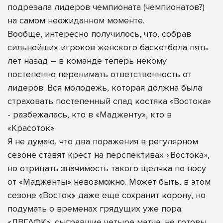
подрезала лидеров чемпионата (чемпионатов?)
на самом неожиданном моменте.
Вообще, интересно получилось, что, собрав
сильнейших игроков женского баскетбола пять
лет назад – в команде теперь некому
постепенно перенимать ответственность от
лидеров. Вся молодежь, которая должна была
страховать постепенный спад костяка «Востока»
- разбежалась, кто в «Мадженту», кто в
«Красоток».
Я не думаю, что два поражения в регулярном
сезоне ставят крест на перспективах «Востока»,
но отрицать значимость такого щелчка по носу
от «Мадженты» невозможно. Может быть, в этом
сезоне «Восток» даже еще сохранит корону, но
подумать о временах грядущих уже пора.
«ДВГАФК», сыгравшие четыре матча, не готовы