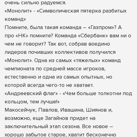
очень сильно радуемся.
«Монолит» - «Символическая пятерка разбитых
команд»
Помните, была такая команда – «Газпром»? А
про «НК» помните? Команда «Сбербанк» вам ни о
чем не говорит? Так вот, собрав воедино
лидеров почивших коллективов получился
«Монолит». Одна из самых «тяжелых» команд
чемпионата по средней массе игроков,
естественно и одна из самых опытных, но
которой всегда чего-то не хватает.
«Андреевский флаг» - «Чем больше толкотни под
кольцом, тем лучше!»
Макосейчук, Павлов, Ивашина, Шиянов и,
возможно, еще Загайнов придет на
заключительный этап сезона. Все новое –
хорошо забытое старое, хватит бесконечно