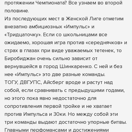
протяжении Чемпионата? Все узнаем во второй
половине.
Из последующих мест в Женской Лиге отметим
внезапно амбициозных «Импульс» и
«Тридцаточку». Если со школьницами все
ожидаемо, хорошая игра против «середнячков» и
страх в глазах при виде уважаемых тетенек, то
Биробиджан очень сильно зависит от
вернувшейся в город Шинкаренко. С ней и без
нее «Импульс» это две разные команды.
ТОГУ, ДВГУПС, Айсберг вроде и растут над
собой, если сравнивать с предыдущими годами,
но этого пока явно недостаточно для
сопротивления первой тройке и не хватает
против Импульса и 30ки. Но между собой эти
три команды выдают достаточно упорные битвы.
Главными перфомансами и достижениями