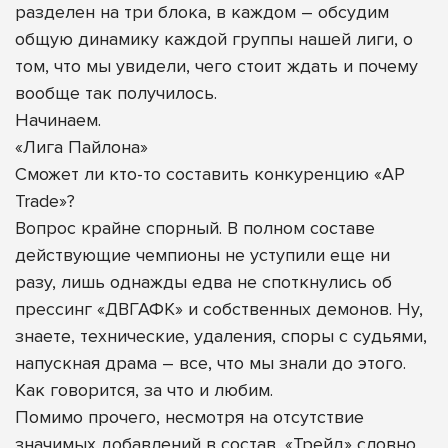
разделен на три блока, в каждом – обсудим
общую динамику каждой группы нашей лиги, о
том, что мы увидели, чего стоит ждать и почему
вообще так получилось.
Начинаем.
«Лига Пайлона»
Сможет ли кто-то составить конкуренцию «AP
Trade»?
Вопрос крайне спорный. В полном составе
действующие чемпионы не уступили еще ни
разу, лишь однажды едва не споткнулись об
прессинг «ДВГАФК» и собственных демонов. Ну,
знаете, технические, удаления, споры с судьями,
напускная драма – все, что мы знали до этого.
Как говорится, за что и любим.
Помимо прочего, несмотря на отсутствие
значимых добавлений в состав, «Трейд» словно