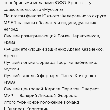
серебряными медалями ЮФО. Бронза — у
севастопольского «Муссона».
По итогам финала Южного Федерального округа
МЛБЛ названы обладатели индивидуальных
наград
Лучший разыгрывающий: Роман Черниченков,
НЭВЗ
Лучший атакующий защитник: Артем Казаченко,
Ареон
Лучший легкий форвард: Георгий Бабаченко,
Муссон
Лучший тяжелый форвард: Павел Крященко,
НЭВЗ
Лучший центровой: Кирилл Парилов, Эверест
MVP — Валерий Лиходей, Эвереста
Итого турнирное положение команд
1. Эверест, Кропоткин