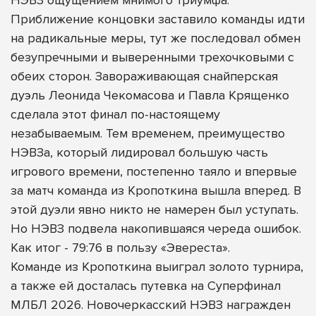
Приближение концовки заставило команды идти
на радикальные меры, тут же последовал обмен
безупречными и выверенными трехочковыми с
обеих сторон. Завораживающая снайперская
дуэль Леонида Чекомасова и Павла Крященко
сделала этот финал по-настоящему
незабываемым. Тем временем, преимущество
НЭВЗа, который лидировал большую часть
игрового времени, постепенно таяло и впервые
за матч команда из Кропоткина вышла вперед. В
этой дуэли явно никто не намерен был уступать.
Но НЭВЗ подвела накопившаяся череда ошибок.
Как итог - 79:76 в пользу «Эвереста».
Команде из Кропоткина выиграл золото турнира,
а также ей досталась путевка на Суперфинал
МЛБЛ 2026. Новочеркасский НЭВЗ награжден