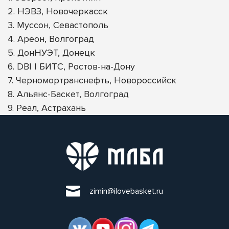
2. НЭВЗ, Новочеркасск
3. Муссон, Севастополь
4. Ареон, Волгоград
5. ДонНУЭТ, Донецк
6. DBI | БИТС, Ростов-на-Дону
7. Черномортранснефть, Новороссийск
8. Альянс-Баскет, Волгоград
9. Реал, Астрахань
zimin@ilovebasket.ru