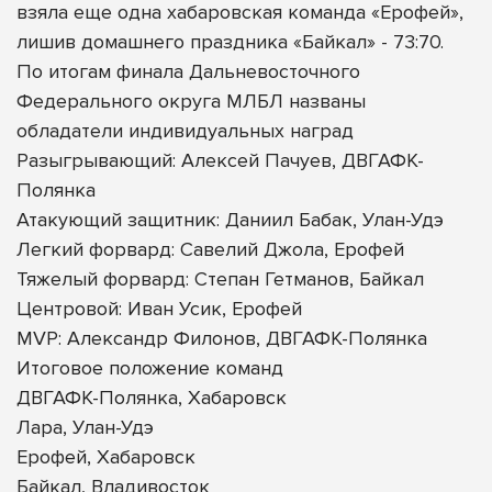
взяла еще одна хабаровская команда «Ерофей»,
лишив домашнего праздника «Байкал» - 73:70.
По итогам финала Дальневосточного
Федерального округа МЛБЛ названы
обладатели индивидуальных наград
Разыгрывающий: Алексей Пачуев, ДВГАФК-
Полянка
Атакующий защитник: Даниил Бабак, Улан-Удэ
Легкий форвард: Савелий Джола, Ерофей
Тяжелый форвард: Степан Гетманов, Байкал
Центровой: Иван Усик, Ерофей
MVP: Александр Филонов, ДВГАФК-Полянка
Итоговое положение команд
ДВГАФК-Полянка, Хабаровск
Лара, Улан-Удэ
Ерофей, Хабаровск
Байкал, Владивосток