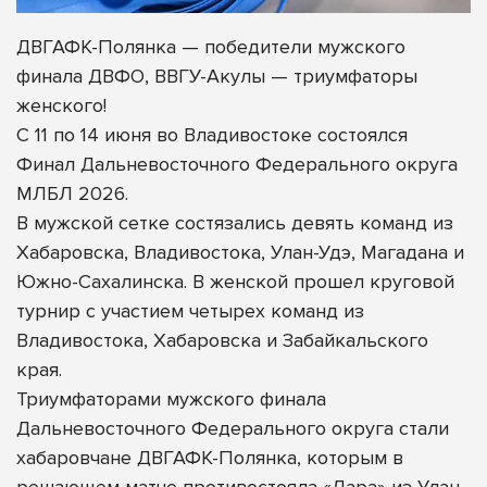
ДВГАФК-Полянка — победители мужского
финала ДВФО, ВВГУ-Акулы — триумфаторы
женского!
С 11 по 14 июня во Владивостоке состоялся
Финал Дальневосточного Федерального округа
МЛБЛ 2026.
В мужской сетке состязались девять команд из
Хабаровска, Владивостока, Улан-Удэ, Магадана и
Южно-Сахалинска. В женской прошел круговой
турнир с участием четырех команд из
Владивостока, Хабаровска и Забайкальского
края.
Триумфаторами мужского
финала
Дальневосточного Федерального округа стали
хабаровчане ДВГАФК-Полянка, которым в
решающем матче противостояла «Лара» из Улан-