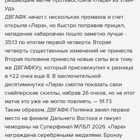
Удэ.
ДВГАФК начал с нескольких промахов и счет
открыла «Лара», но быстро поправив прицел,
нападение хабаровчан пошло заметно лучше -
35:13 по итогам первой четверти. Вторая
четверть существенных изменений не принесла.
Вторая половина принесла новые силы все тому
же ДВГАФКУу, который присовокупил к разнице
в +22 очка еще 8. В заключительной
десятиминутке «Лара» смогла показать свои
снайперские скиллы, набрав 26 очков, но на итог
матча это уже не могло повлиять — 91:73.
Таким образом, ДВГАФК-Полянка занял первое
место на финале Дальнего Востока и пакует
чемоданы на Суперфинал МЛБЛ 2026. «Лара»
награждена серебряными медалями. Бронзу