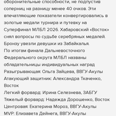
оборонительные способности, не подпустив
соперниц на разницу менее 40 очков. Эти
впечатляющие показатели конвертировались в
золотые медали турнира и путевку на
Суперфинал МЛБЛ 2026. Хабаровский «Восток»
снял вопросы по судьбе серебряных медалей.
Бронзу увезли девушки из Забайкалья.
По итогам финала Дальневосточного
Федерального округа МЛБЛ названы
обладательницы индивидуальных наград
Разыгрывающая: Ольга Зайцева, ВВГУ-Акулы
Атакующий защитник: Александра Ткаченко,
Восток
Легкий форвард: Ирина Селезнева, ЗАБГУ
Тяжелый форвард: Надежда Дорошенко, Восток
Центровая: Екатерина Мороз, ВВГУ-Акулы
MVP: Елизавета Дейнега, ВВГУ-Акулы