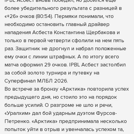
более убедительного результата с разницей в
«+26» очков (80:54). Пермяки понимали, что
необходимо остановить главный драйвер
нападения Асбеста Константина Щербакова и
только в первой четверти сфолили на нем пять
раз. Защитник не дрогнул и набрал положенные
ему очки с линии штрафных. А по итогу всего
матча оформил 29 очков. IPBL Асбест застолбил
за собой золото турнира и путевку на
Суперфинал МЛБЛ 2026.
Во встрече за бронзу «Арктика» повторила успех
предыдущего дня, но стоило это на порядок
больше усилий. О разгроме не шло и речи,
«Уралхим» дал бой ударным дуэтом Фурсов-
Петренко. «Арктика» предпринимала несколько
попыток уйти в отрыв и увенчалась успехом та,