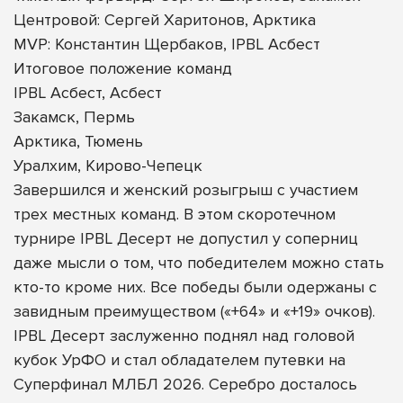
Центровой: Сергей Харитонов, Арктика
MVP: Константин Щербаков, IPBL Асбест
Итоговое положение команд
IPBL Асбест, Асбест
Закамск, Пермь
Арктика, Тюмень
Уралхим, Кирово-Чепецк
Завершился и женский розыгрыш с участием
трех местных команд. В этом скоротечном
турнире IPBL Десерт не допустил у соперниц
даже мысли о том, что победителем можно стать
кто-то кроме них. Все победы были одержаны с
завидным преимуществом («+64» и «+19» очков).
IPBL Десерт заслуженно поднял над головой
кубок УрФО и стал обладателем путевки на
Суперфинал МЛБЛ 2026. Серебро досталось