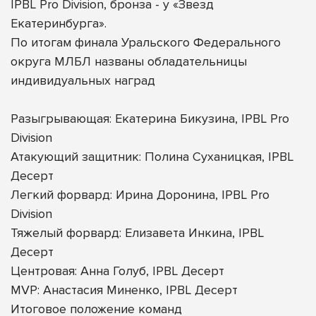
IPBL Pro Division, бронза - у «Звезд
Екатеринбурга».
По итогам финала Уральского Федерального
округа МЛБЛ названы обладательницы
индивидуальных наград
Разыгрывающая: Екатерина Бикузина, IPBL Pro
Division
Атакующий защитник: Полина Суханицкая, IPBL
Десерт
Легкий форвард: Ирина Доронина, IPBL Pro
Division
Тяжелый форвард: Елизавета Инкина, IPBL
Десерт
Центровая: Анна Голуб, IPBL Десерт
MVP: Анастасия Миненко, IPBL Десерт
Итоговое положение команд