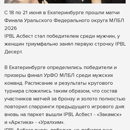
С 18 по 21 июня в Екатеринбурге прошли матчи
Финала Уральского Федерального округа МЛБЛ
2026
IPBL Асбест стал победителем среди мужчин, у
женщин триумфально занял первую строчку IPBL
Десерт.
В Екатеринбурге определились победители и
призеры финал УрФО МЛБЛ среди мужских
команд. Расписание и результаты кругового
турнира сложились таким образом, что состав
участников матчей за бронзу и золото полностью
повторил спарринги предыдущего игрового дня:
вновь на паркет вышли IPBL Асбест - «Закамск»
и «Арктика» - «Уралхим».
IPBL Асбест вновь победил, но добился еще