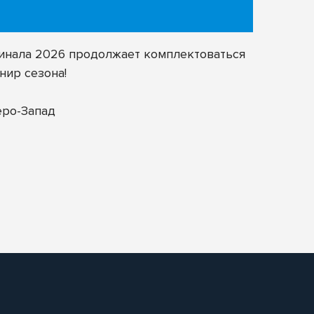
финала 2026 продолжает комплектоваться
нир сезона!
еро-Запад