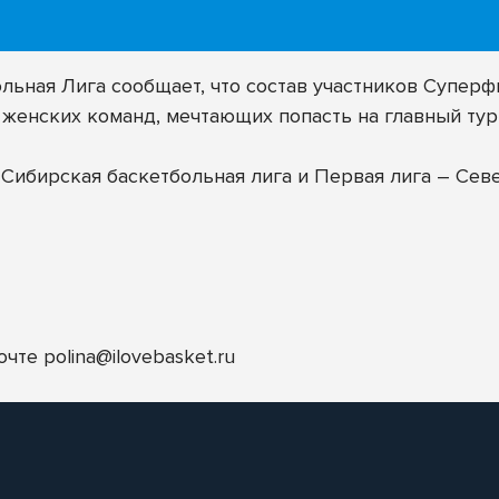
ьная Лига сообщает, что состав участников Супер
 женских команд, мечтающих попасть на главный тур
Сибирская баскетбольная лига и Первая лига – Сев
почте
polina@ilovebasket.ru