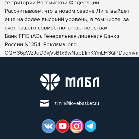
территории Российской Федерации.
Рассчитываем, что в новом сезоне Лига выйдет
еще на более высокий уровень, в том числе, за
счет нашего совместного партнёрства».
Банк ГПБ (АО). Генеральная лицензия Банка
России №354. Реклама. erid:
CQH36pWzJqD9vjVsBfx3wNapLfinKYmLH3QPDaqmvm
zimin@ilovebasket.ru